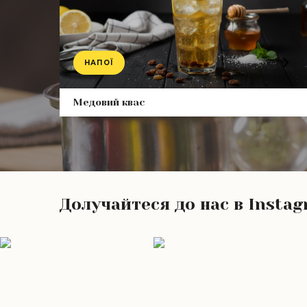
НАПОЇ
Product
Медовий квас
Долучайтеся до нас в Insta