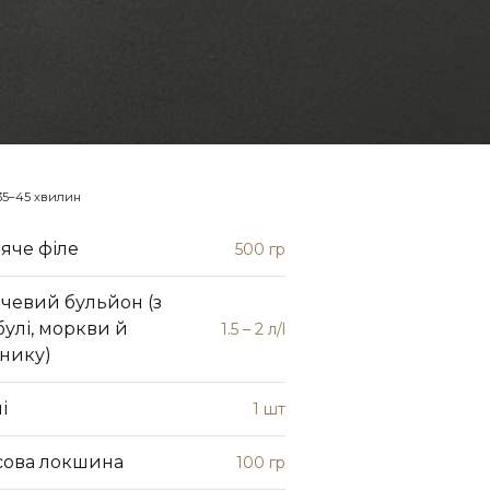
35–45 хвилин
яче філе
500 гр
чевий бульйон (з
улі, моркви й
1.5 – 2 л/l
нику)
і
1 шт
сова локшина
100 гр