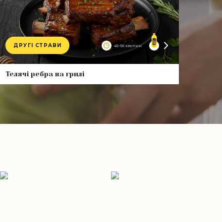
ДРУГІ СТРАВИ
45–55 хвилин
Product
Телячі ребра на грилі