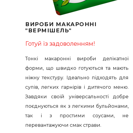
ВИРОБИ МАКАРОННІ
"ВЕРМІШЕЛЬ"
Готуй із задоволенням!
Тонкі макаронні вироби делікатної
форми, що швидко готуються та мають
ніжну текстуру. Ідеально підходять для
супів, легких гарнірів і дитячого меню.
Завдяки своїй універсальності добре
поєднуються як з легкими бульйонами,
так і з простими соусами, не
перевантажуючи смак страви.