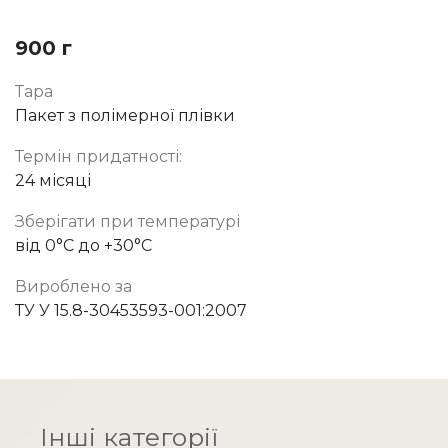
900 г
Тара
Пакет з полімерної плівки
Термін придатності:
24 місяці
Зберігати при температурі
від 0°C до +30°C
Вироблено за
ТУ У 15.8-30453593-001:2007
Інші категорії