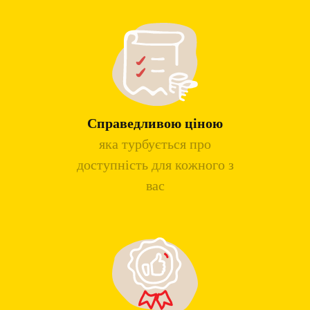
Справедливою ціною
яка турбується про
доступність для кожного з
вас