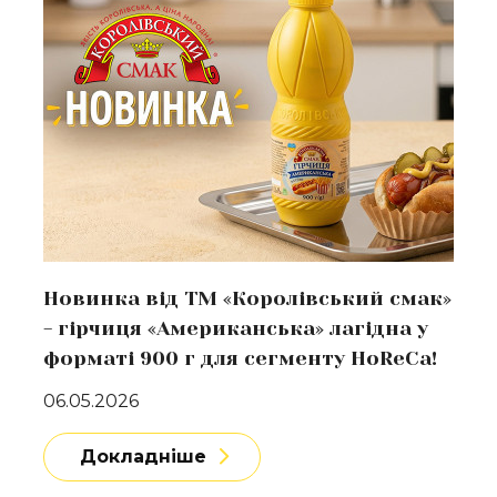
Новинка від ТМ «Королівський смак»
- гірчиця «Американська» лагідна у
форматі 900 г для сегменту HoReCa!
06.05.2026
Докладніше