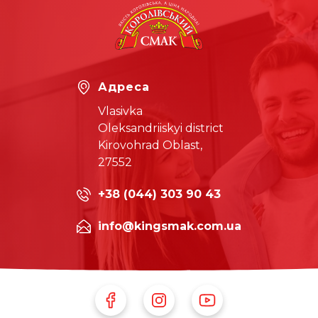
Адреса
Vlasivka
Oleksandriiskyi district
Kirovohrad Oblast,
27552
+38 (044) 303 90 43
info@kingsmak.com.ua
Follow Us on Facebook
Follow Us on Instagram
Follow Us on Youtube