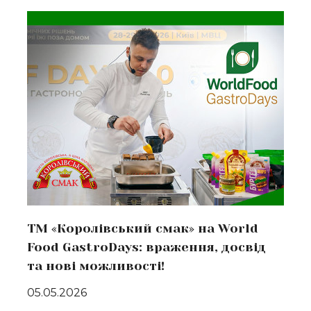
Докладніше
ТМ «Королівський смак» на World
Food GastroDays: враження, досвід
та нові можливості!
05.05.2026