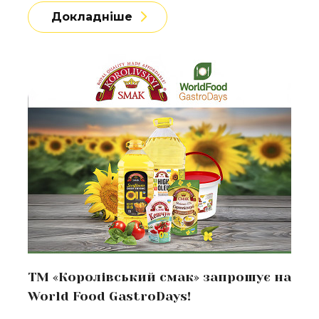
Докладніше
Докладніше
ТМ «Королівський смак» запрошує на
World Food GastroDays!