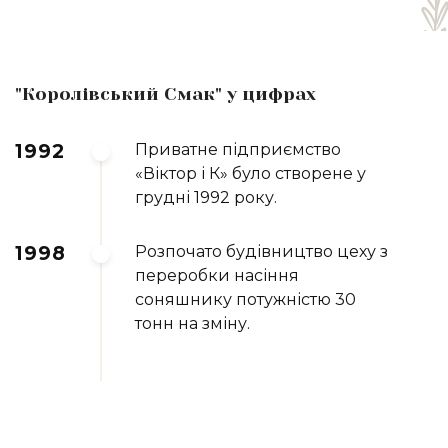
"Королівський Cмак" у цифрах
1992
Приватне підприємство
«Віктор і К» було створене у
грудні 1992 року.
1998
Розпочато будівництво цеху з
переробки насіння
соняшнику потужністю 30
тонн на зміну.