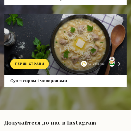
ПЕРШІ СТРАВИ
1,5 – 2 години
Product
Суп з сиром і макаронами
Долучайтеся до нас в Instagram