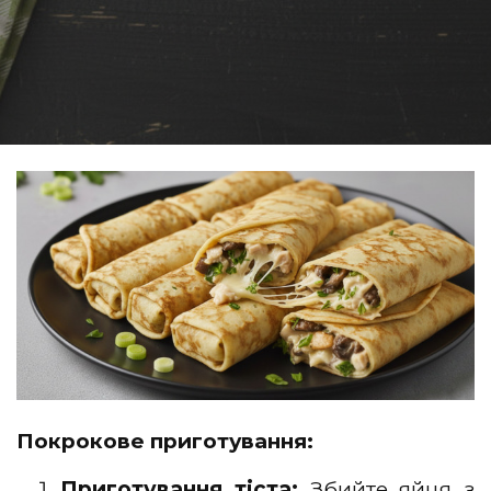
Покрокове приготування:
Приготування тіста:
Збийте яйця з