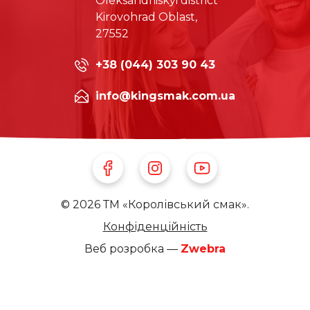
Oleksandriiskyi district
Kirovohrad Oblast,
27552
+38 (044) 303 90 43
info@kingsmak.com.ua
Follow Us on Facebook
Follow Us on Instagram
Follow Us on Youtube
© 2026 ТМ «Королівський смак».
Конфіденційність
Веб розробка —
Zwebra