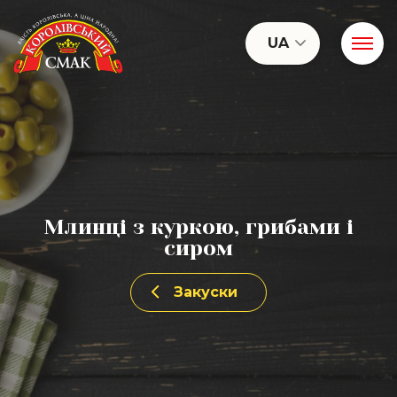
UA
Млинці з куркою, грибами і
сиром
Закуски