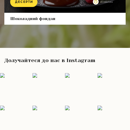
ДЕСЕРТИ
20 хвилин
Product
Шоколадний фондан
Долучайтеся до нас в Instagram