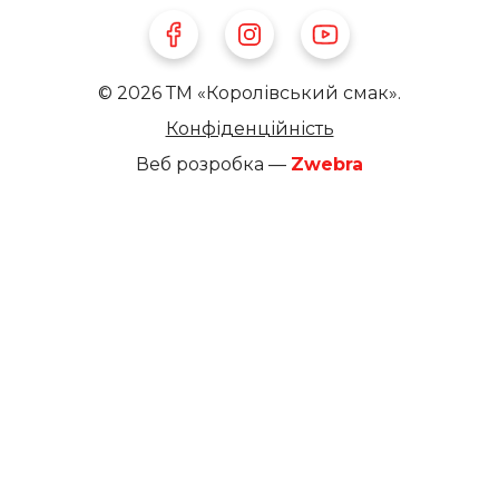
Follow Us on Facebook
Follow Us on Instagram
Follow Us on Youtube
© 2026 ТМ «Королівський смак».
Конфіденційність
Веб розробка —
Zwebra