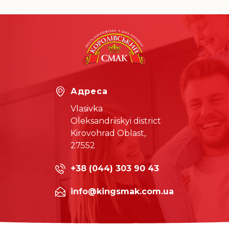
Адреса
Vlasivka
Oleksandriiskyi district
Kirovohrad Oblast,
27552
+38 (044) 303 90 43
info@kingsmak.com.ua