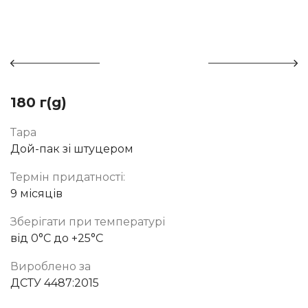
180 г(g)
Тара
Дой-пак зі штуцером
Термін придатності:
9 місяців
Зберігати при температурі
від 0°C до +25°C
Вироблено за
ДСТУ 4487:2015