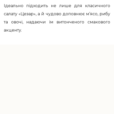
Ідеально підходить не лише для класичного
салату «Цезар», а й чудово доповнює м’ясо, рибу
та овочі, надаючи їм витонченого смакового
акценту.