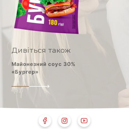
Молоко згущене
Дивіться також
Майонезний соус 30%
«Бургер»
Follow Us on Facebook
Follow Us on Instagram
Follow Us on Youtube