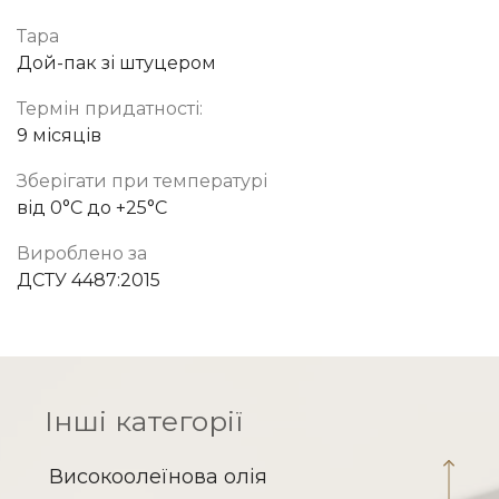
Тара
Дой-пак зі штуцером
Термін придатності:
9 місяців
Зберігати при температурі
від 0°C до +25°C
Вироблено за
ДСТУ 4487:2015
Інші категорії
Високоолеїнова олія