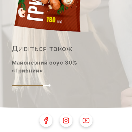
Молоко згущене
Дивіться також
Майонезний соус 30%
«Грибний»
Follow Us on Facebook
Follow Us on Instagram
Follow Us on Youtube