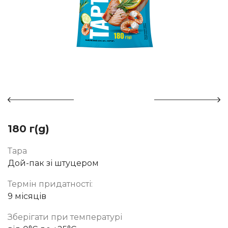
180 г(g)
Тара
Дой-пак зі штуцером
Термін придатності:
9 місяців
Зберігати при температурі