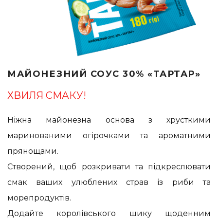
МАЙОНЕЗНИЙ СОУС 30% «ТАРТАР»
ХВИЛЯ СМАКУ!
Ніжна майонезна основа з хрусткими
маринованими огірочками та ароматними
прянощами.
Створений, щоб розкривати та підкреслювати
смак ваших улюблених страв із риби та
морепродуктів.
Додайте королівського шику щоденним