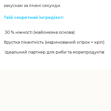
закускам за лічені секунди.
Твій секретний інгредієнт:
30 % ніжності (майонезна основа)
Хрустка пікантність (маринований огірок + кріп)
Ідеальний партнер для риби та морепродуктів