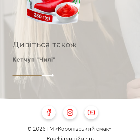
Дивіться також
Кетчуп "Чилі"
Follow Us on Facebook
Follow Us on Instagram
Follow Us on Youtube
© 2026 ТМ «Королівський смак».
Конфіденційність