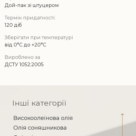
Скляна банка (твіст)
Дой-пак зі штуцером
Термін придатності:
120 діб
Зберігати при температурі
від 0°C до +20°C
Вироблено за
ДСТУ 1052:2005
Інші категорії
Високоолеїнова олія
Олія соняшникова