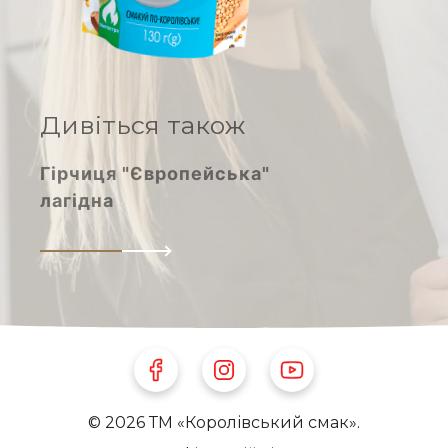
Дивіться також
Гірчиця "Європейська"
лагідна
Follow Us on Facebook
Follow Us on Instagram
Follow Us on Youtube
© 2026 ТМ «Королівський смак».