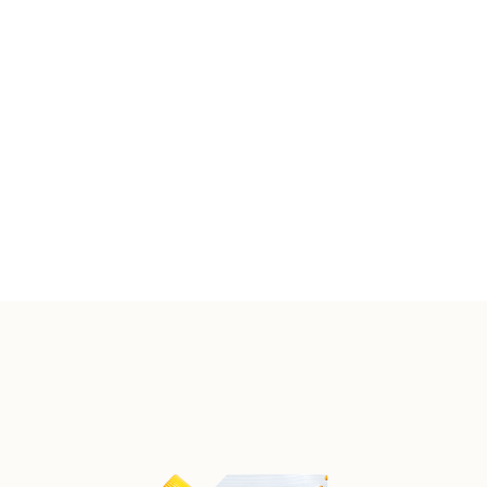
Поживна цінність на 100 г(g) продукту: