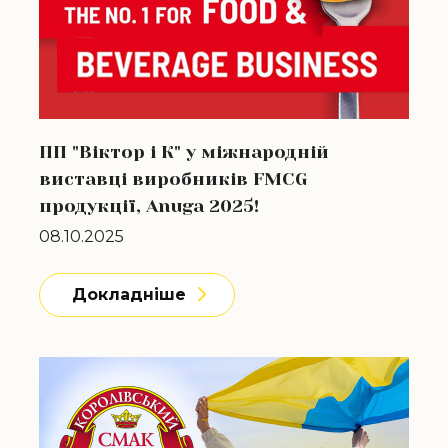
ПП "Віктор і К" у міжнародній
виставці виробників FMCG
продукції, Anuga 2025!
08.10.2025
Докладніше
Докладніше